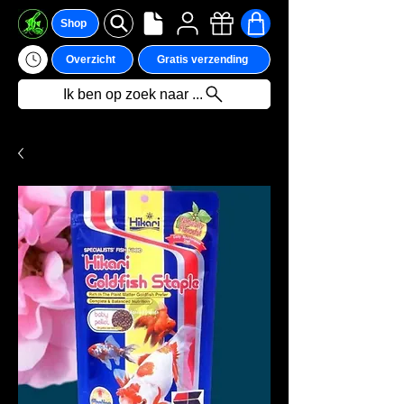
Shop
Overzicht
Gratis verzending
Ik ben op zoek naar ...