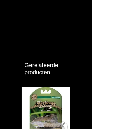
Gerelateerde
producten