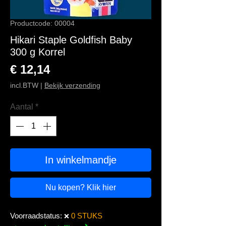
Productcode: 00004
Hikari Staple Goldfish Baby
300 g Korrel
Prijs
€ 12,14
incl.BTW
|
Bekijk verzending
Aantal
*
In winkelmandje
Nu kopen? Klik hier
Voorraadstatus:
0 STUKS
❌