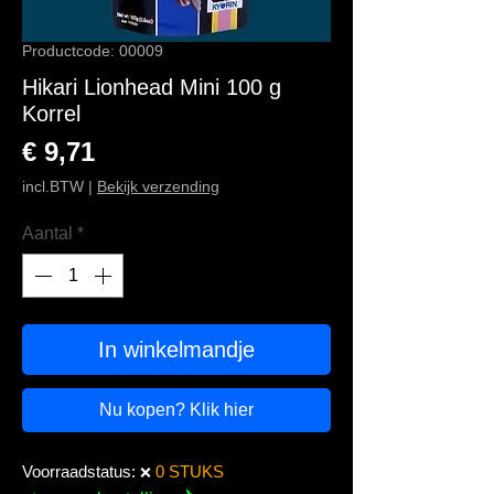
Productcode: 00009
Hikari Lionhead Mini 100 g
Korrel
Prijs
€ 9,71
incl.BTW
|
Bekijk verzending
Aantal
*
In winkelmandje
Nu kopen? Klik hier
Voorraadstatus:
0 STUKS
❌