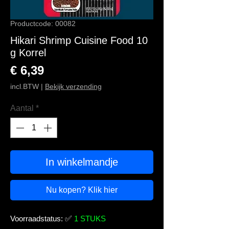
Productcode: 00082
Hikari Shrimp Cuisine Food 10
g Korrel
Prijs
€ 6,39
incl.BTW
|
Bekijk verzending
Aantal
*
In winkelmandje
Nu kopen? Klik hier
Voorraadstatus:
✅
1 STUKS