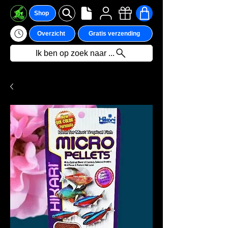
Shop
Overzicht
Gratis verzending
Ik ben op zoek naar ...