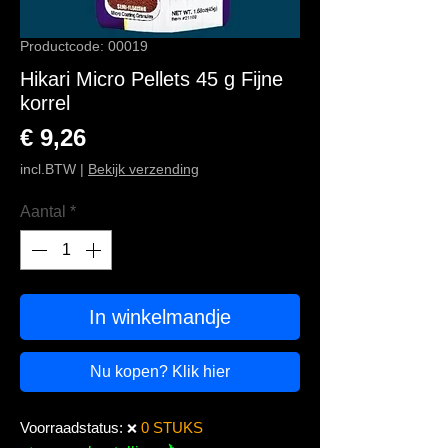
Productcode: 00019
Hikari Micro Pellets 45 g Fijne
korrel
Prijs
€ 9,26
incl.BTW
|
Bekijk verzending
Aantal
*
In winkelmandje
Nu kopen? Klik hier
Voorraadstatus:
0 STUKS
❌