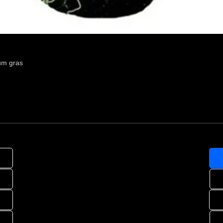
um gras