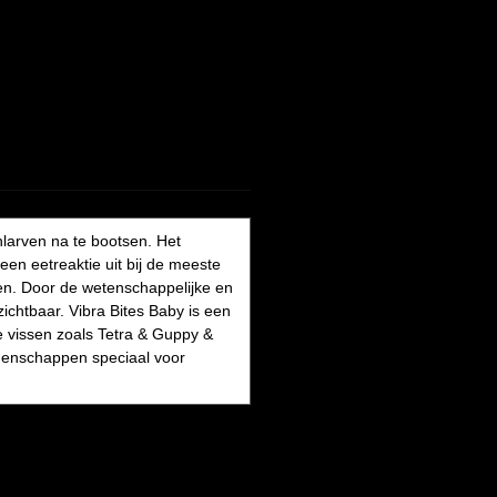
larven na te bootsen. Het
en eetreaktie uit bij de meeste
euren. Door de wetenschappelijke en
ichtbaar. Vibra Bites Baby is een
e vissen zoals Tetra & Guppy &
eigenschappen speciaal voor