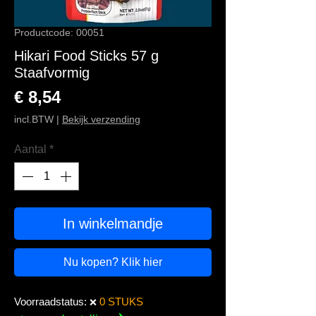
Productcode: 00051
Hikari Food Sticks 57 g
Staafvormig
Prijs
€ 8,54
incl.BTW
|
Bekijk verzending
Aantal
*
In winkelmandje
Nu kopen? Klik hier
Voorraadstatus:
0 STUKS
❌