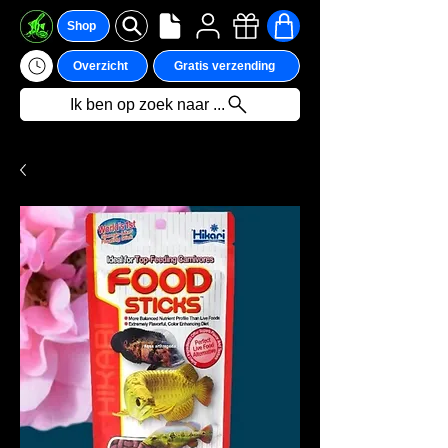
Shop
Overzicht
Gratis verzending
Ik ben op zoek naar ...