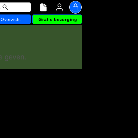
.
Overzicht
Gratis bezorging
e geven.