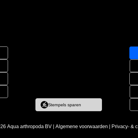
Stempels sparen
026
Aqua arthropoda BV
|
Algemene voorwaarden
|
Privacy- & 