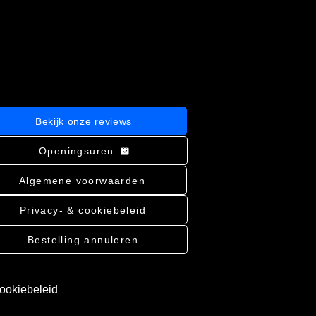
Bekijk onze reviews
Openingsuren
Algemene voorwaarden
Privacy- & cookiebeleid
Bestelling annuleren
cookiebeleid