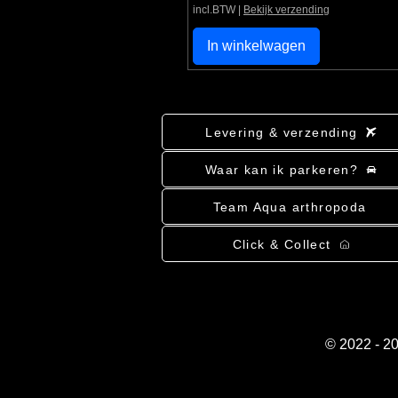
incl.BTW
|
Bekijk verzending
In winkelwagen
Levering & verzending
Waar kan ik parkeren?
Team Aqua arthropoda
Click & Collect
© 2022 - 2