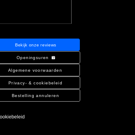
incl.BTW
|
Bekijk verzending
In winkelwagen
Bekijk onze reviews
Openingsuren
Algemene voorwaarden
Privacy- & cookiebeleid
Bestelling annuleren
cookiebeleid