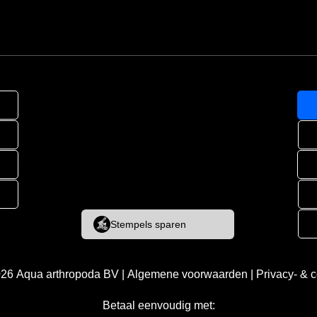
Stempels sparen
026
Aqua arthropoda BV
|
Algemene voorwaarden
|
Privacy- & 
Betaal eenvoudig met: