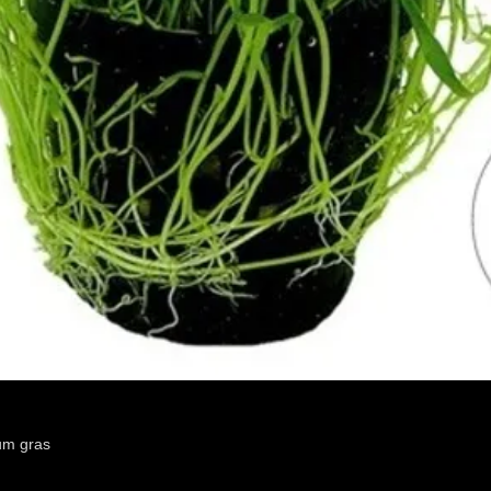
um gras