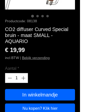
Productcode: 08138
CO2 diffuser Curved Special
bruin - maat SMALL -
AQUARIO
Prijs
€ 19,99
incl.BTW
|
Bekijk verzending
Aantal
*
In winkelmandje
Nu kopen? Klik hier