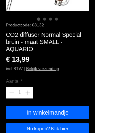
Productcode: 08132
CO2 diffuser Normal Special
bruin - maat SMALL -
AQUARIO
Prijs
€ 13,99
incl.BTW
|
Bekijk verzending
Aantal
*
In winkelmandje
Nu kopen? Klik hier