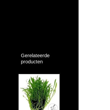
Gerelateerde
producten