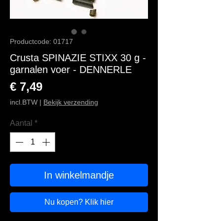
Productcode: 01717
Crusta SPINAZIE STIXX 30 g -
garnalen voer - DENNERLE
Prijs
€ 7,49
incl.BTW
|
Bekijk verzending
Aantal
*
In winkelmandje
Nu kopen? Klik hier