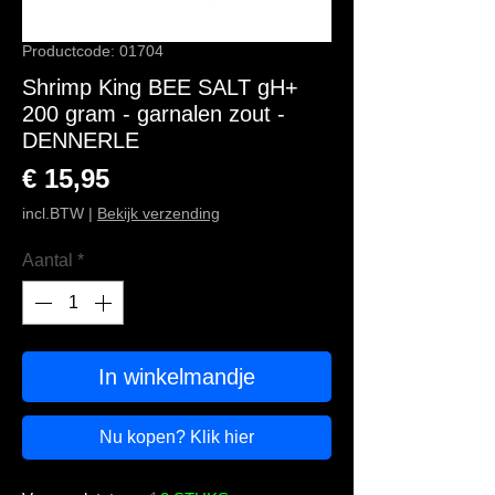
Productcode: 01704
Shrimp King BEE SALT gH+
200 gram - garnalen zout -
DENNERLE
Prijs
€ 15,95
incl.BTW
|
Bekijk verzending
Aantal
*
In winkelmandje
Nu kopen? Klik hier