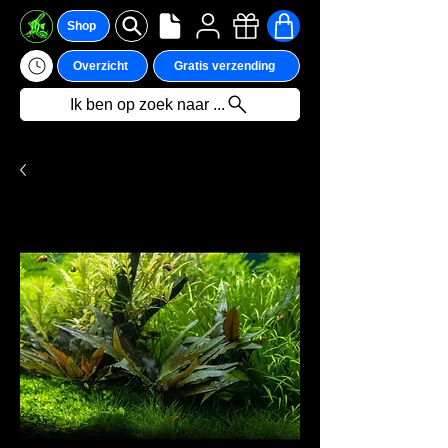
Shop
Overzicht
Gratis verzending
Ik ben op zoek naar ...