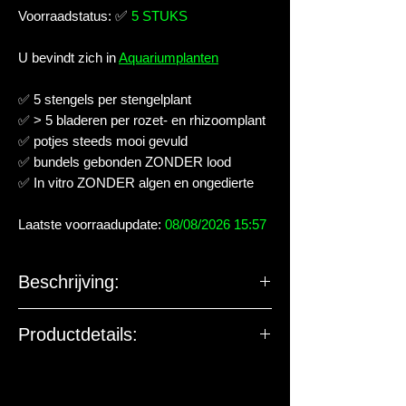
Voorraadstatus:
✅
5 STUKS
U bevindt zich in
Aquariumplanten
✅ 5 stengels per stengelplant
✅ > 5 bladeren per rozet- en rhizoomplant
✅ potjes steeds mooi gevuld
✅ bundels gebonden ZONDER lood
✅ In vitro ZONDER algen en ongedierte
Laatste voorraadupdate:
08/08/2026 15:57
Beschrijving:
Productdetails: