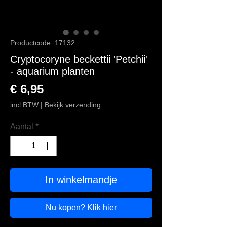
Productcode: 17132
Cryptocoryne beckettii 'Petchii'
- aquarium planten
Prijs
€ 6,95
incl.BTW
|
Bekijk verzending
Aantal
*
In winkelmandje
Nu kopen? Klik hier