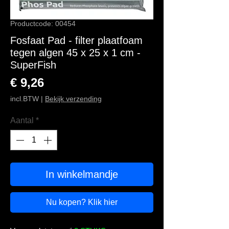
Productcode: 00454
Fosfaat Pad - filter plaatfoam
tegen algen 45 x 25 x 1 cm -
SuperFish
Prijs
€ 9,26
incl.BTW
|
Bekijk verzending
Aantal
*
In winkelmandje
Nu kopen? Klik hier