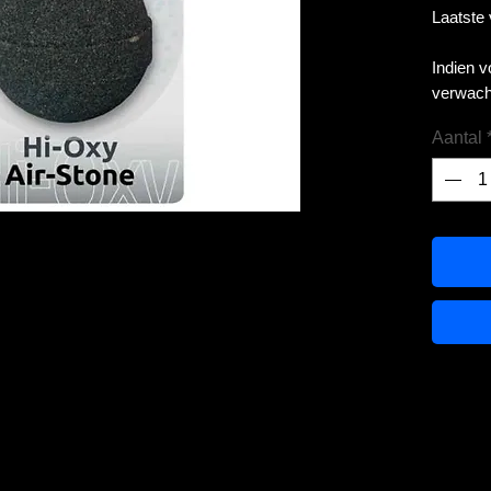
Laatste
Indien 
verwach
Aantal