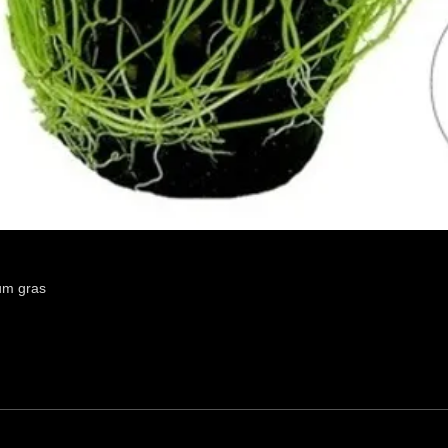
um gras