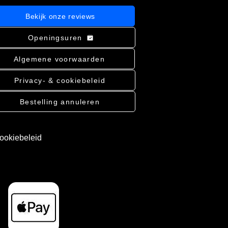
Bekijk onze reviews
Openingsuren
Algemene voorwaarden
Privacy- & cookiebeleid
Bestelling annuleren
cookiebeleid