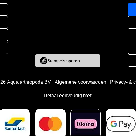
Stempels sparen
026
Aqua arthropoda BV
|
Algemene voorwaarden
|
Privacy- & 
Betaal eenvoudig met: