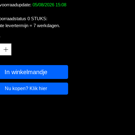
 voorraadupdate:
05/08/2026 15:08
voorraadstatus 0 STUKS:
te levertermijn = 7 werkdagen.
*
In winkelmandje
Nu kopen? Klik hier