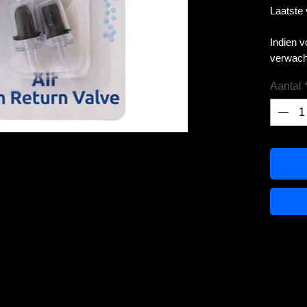
Laatste
Indien 
verwach
Aantal