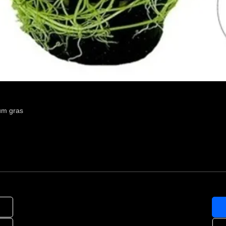
um gras