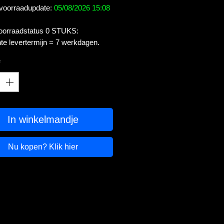
 voorraadupdate:
05/08/2026 15:08
voorraadstatus 0 STUKS:
te levertermijn = 7 werkdagen.
*
In winkelmandje
Nu kopen? Klik hier