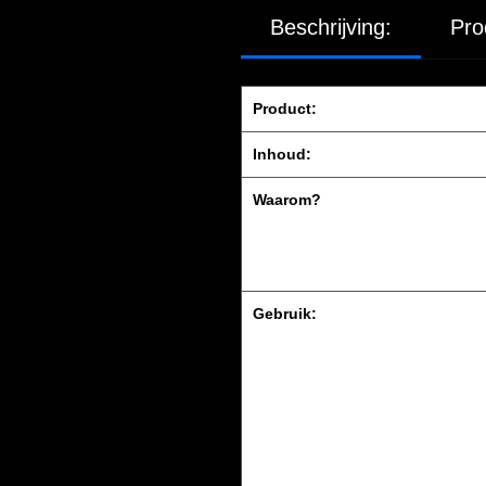
Beschrijving:
Pro
Product:
Inhoud:
Waarom?
Gebruik: