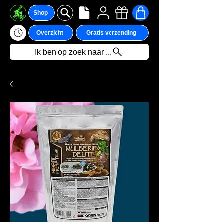
Shop
Overzicht
Gratis verzending
Ik ben op zoek naar ...