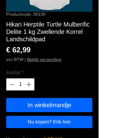
Productcode: 00100
Hikari Herptile Turtle Mulberific
Delite 1 kg Zwellende Korrel
Landschildpad
Prijs
€ 62,99
incl.BTW
|
Bekijk verzending
Aantal
*
In winkelmandje
Nu kopen? Klik hier