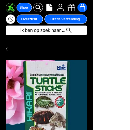
Shop
Overzicht
Gratis verzending
Ik ben op zoek naar ...