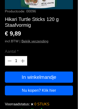
Productcode: 00096
Hikari Turtle Sticks 120 g
Staafvormig
Prijs
€ 9,89
incl.BTW
|
Bekijk verzending
Aantal
*
In winkelmandje
Nu kopen? Klik hier
Voorraadstatus:
0 STUKS
❌