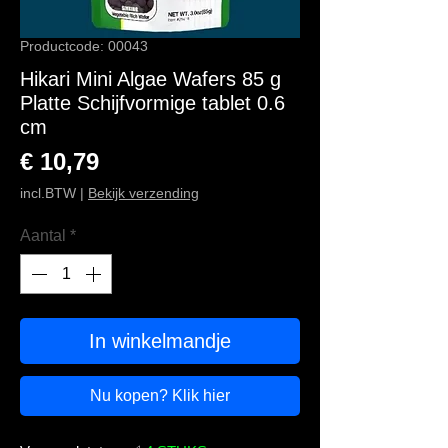
Productcode: 00043
Hikari Mini Algae Wafers 85 g
Platte Schijfvormige tablet 0.6
cm
Prijs
€ 10,79
incl.BTW
|
Bekijk verzending
Aantal
*
In winkelmandje
Nu kopen? Klik hier