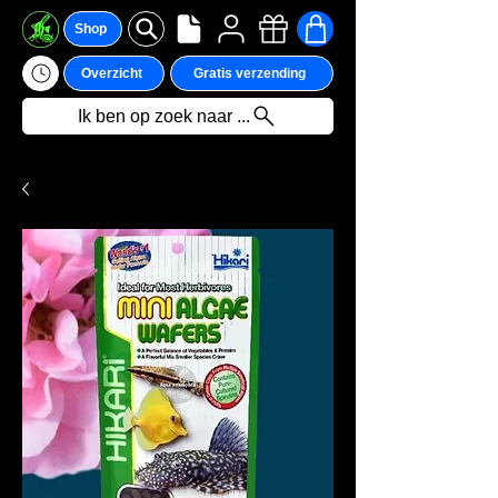
Shop
Overzicht
Gratis verzending
Ik ben op zoek naar ...