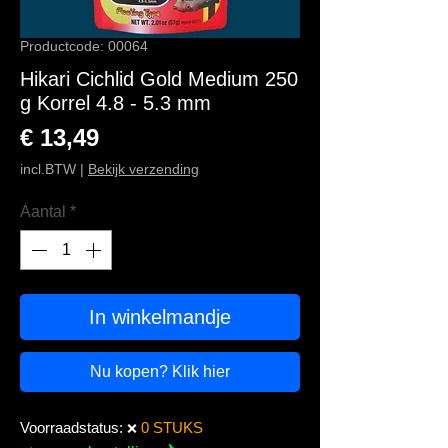
Productcode: 00064
Hikari Cichlid Gold Medium 250
g Korrel 4.8 - 5.3 mm
Prijs
€ 13,49
incl.BTW
|
Bekijk verzending
Aantal
*
In winkelmandje
Nu kopen? Klik hier
Voorraadstatus:
0 STUKS
❌