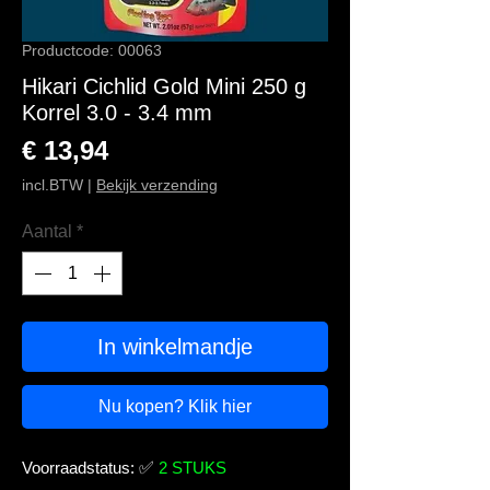
Productcode: 00063
Hikari Cichlid Gold Mini 250 g
Korrel 3.0 - 3.4 mm
Prijs
€ 13,94
incl.BTW
|
Bekijk verzending
Aantal
*
In winkelmandje
Nu kopen? Klik hier
Voorraadstatus:
✅
2 STUKS