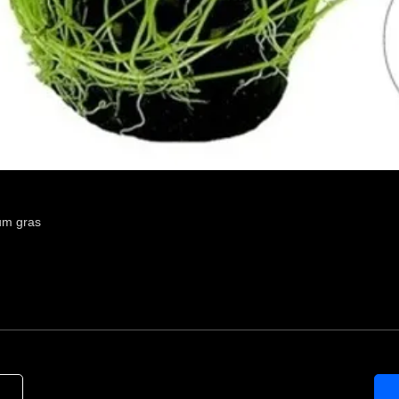
um gras