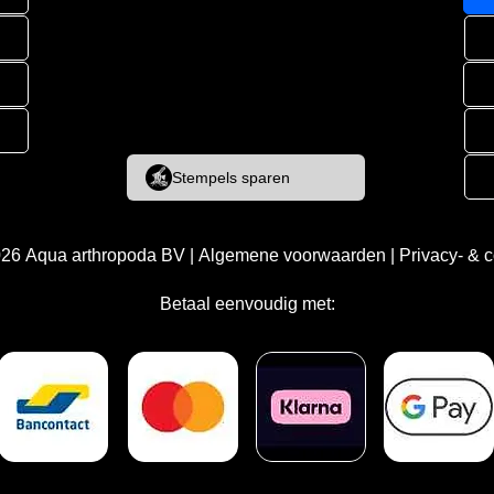
Stempels sparen
026
Aqua arthropoda BV
|
Algemene voorwaarden
|
Privacy- & 
Betaal eenvoudig met: