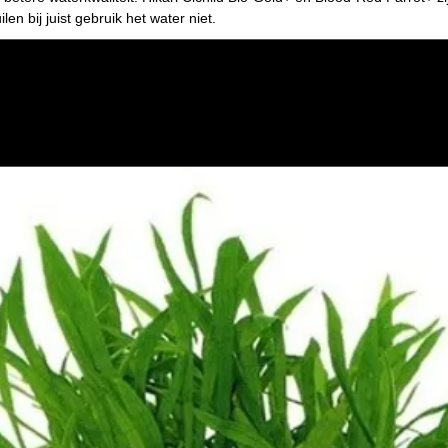
len bij juist gebruik het water niet.