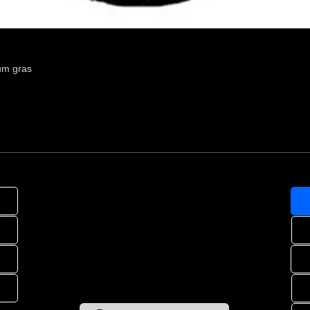
um gras