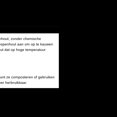
nhout, zonder chemische
en espenhout aan om op te kauwen
hout dat op hoge temperatuur
U kunt ze composteren of gebruiken
er herbruikbaar.