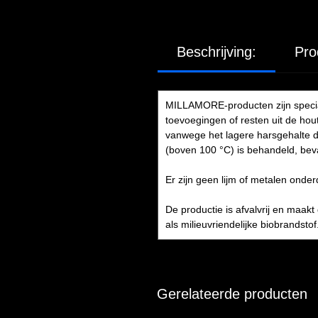
Beschrijving:
Pro
MILLAMORE-producten zijn specia
toevoegingen of resten uit de hou
vanwege het lagere harsgehalte da
(boven 100 °C) is behandeld, bev
Er zijn geen lijm of metalen onder
De productie is afvalvrij en maakt
als milieuvriendelijke biobrandst
Gerelateerde producten