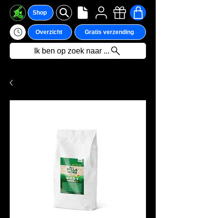
Shop
Overzicht
Gratis verzending
Ik ben op zoek naar ...