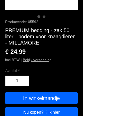
Productcode: 05592
PREMIUM bedding - zak 50
liter - bodem voor knaagdieren
- MILLAMORE
Prijs
€ 24,99
incl.BTW
|
Bekijk verzending
Aantal
*
In winkelmandje
Nu kopen? Klik hier