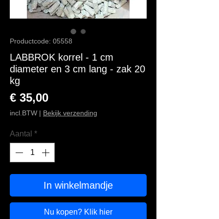
Productcode: 05558
LABBROK korrel - 1 cm
diameter en 3 cm lang - zak 20
kg
Prijs
€ 35,00
incl.BTW
|
Bekijk verzending
Aantal
*
In winkelmandje
Nu kopen? Klik hier