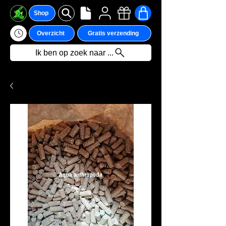
Shop
Overzicht
Gratis verzending
Ik ben op zoek naar ...