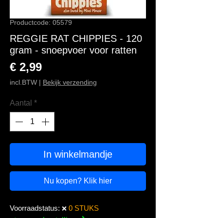
Productcode: 05579
REGGIE RAT CHIPPIES - 120
gram - snoepvoer voor ratten
Prijs
€ 2,99
incl.BTW
|
Bekijk verzending
Aantal
*
In winkelmandje
Nu kopen? Klik hier
Voorraadstatus:
0 STUKS
❌