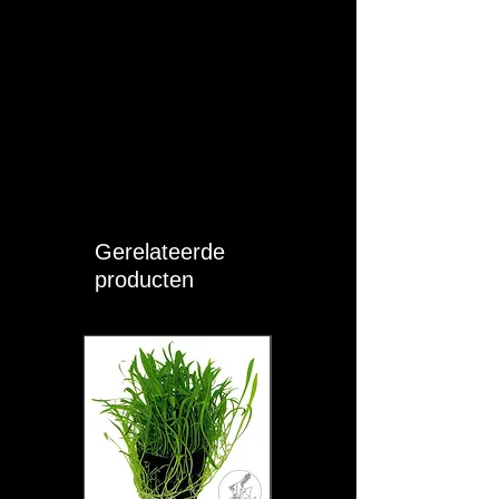
en droog opslaan.
Conformiteit:
Dit product voldoet
aan de Belgische
diervoederwetgeving en de Europese
productveiligheidsregels (GPSR).
Gerelateerde
producten