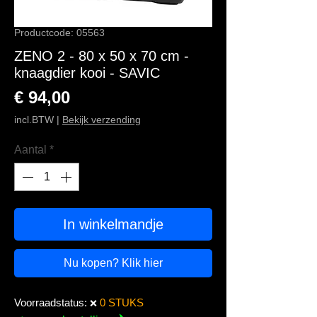
Productcode: 05563
ZENO 2 - 80 x 50 x 70 cm -
knaagdier kooi - SAVIC
Prijs
€ 94,00
incl.BTW
|
Bekijk verzending
Aantal
*
In winkelmandje
Nu kopen? Klik hier
Voorraadstatus:
0 STUKS
❌