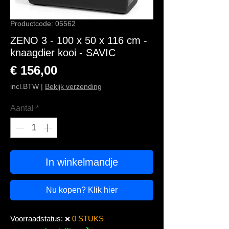
Productcode: 05562
ZENO 3 - 100 x 50 x 116 cm -
knaagdier kooi - SAVIC
Prijs
€ 156,00
incl.BTW
|
Bekijk verzending
Aantal
*
In winkelmandje
Nu kopen? Klik hier
Voorraadstatus:
0 STUKS
❌