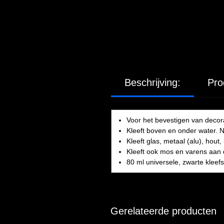
Beschrijving:
Pro
Voor het bevestigen van decor
Kleeft boven en onder water. Ni
Kleeft glas, metaal (alu), hout
Kleeft ook mos en varens aan 
80 ml universele, zwarte kleefst
Gerelateerde producten