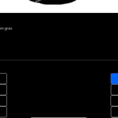
um gras