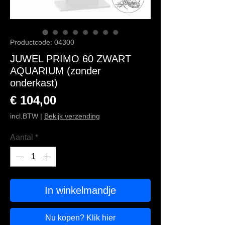
Productcode: 04300
JUWEL PRIMO 60 ZWART
AQUARIUM (zonder
onderkast)
Prijs
€ 104,00
incl.BTW
|
Bekijk verzending
Aantal
*
In winkelmandje
Nu kopen? Klik hier