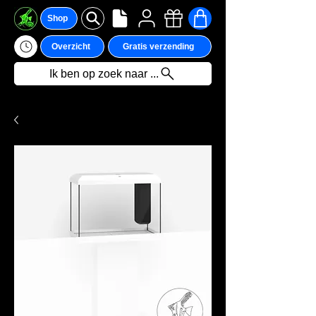
Shop
Overzicht
Gratis verzending
Ik ben op zoek naar ...