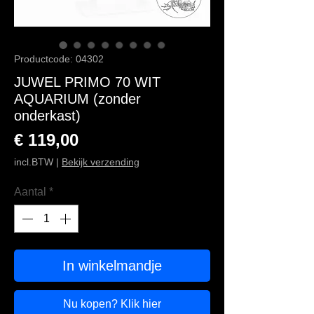
Productcode: 04302
JUWEL PRIMO 70 WIT
AQUARIUM (zonder
onderkast)
Prijs
€ 119,00
incl.BTW
|
Bekijk verzending
Aantal
*
In winkelmandje
Nu kopen? Klik hier