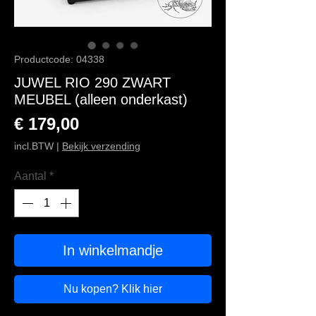
Productcode: 04338
JUWEL RIO 290 ZWART
MEUBEL (alleen onderkast)
Prijs
€ 179,00
incl.BTW
|
Bekijk verzending
Aantal
*
In winkelmandje
Nu kopen? Klik hier