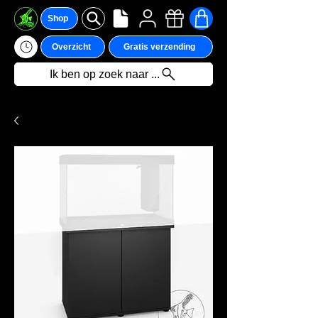
Shop
Overzicht
Gratis verzending
Ik ben op zoek naar ...