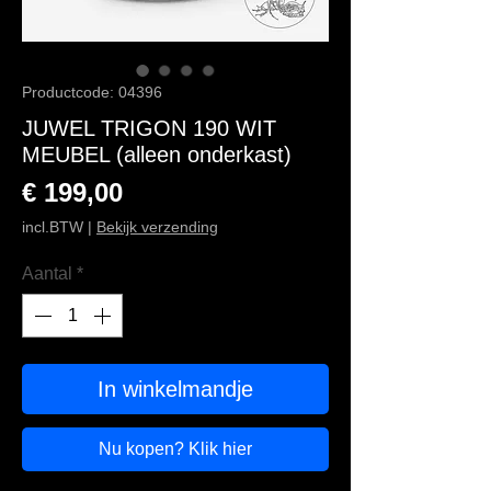
Productcode: 04396
JUWEL TRIGON 190 WIT
MEUBEL (alleen onderkast)
Prijs
€ 199,00
incl.BTW
|
Bekijk verzending
Aantal
*
In winkelmandje
Nu kopen? Klik hier