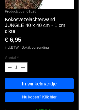
Productcode: 01828
Kokosvezelachterwand
JUNGLE 40 x 40 cm - 1 cm
dikte
Prijs
€ 6,95
incl.BTW
|
Bekijk verzending
Aantal
*
In winkelmandje
Nu kopen? Klik hier