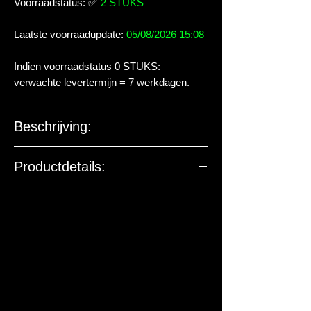
Voorraadstatus:
✅
2 STUKS
Laatste voorraadupdate:
05/08/2026 15:08
Indien voorraadstatus 0 STUKS:
verwachte levertermijn = 7 werkdagen.
Beschrijving:
Productdetails: