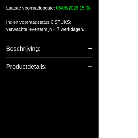
Laatste voorraadupdate:
05/08/2026 15:08
Indien voorraadstatus 0 STUKS:
verwachte levertermijn = 7 werkdagen.
Beschrijving:
Productdetails: