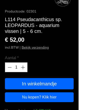
Productcode: 02301
L114 Pseudacanthicus sp.
LEOPARDUS - aquarium
vissen | 5 - 6 cm.
Prijs
€ 52,00
incl.BTW
|
Bekijk verzending
Aantal
*
In winkelmandje
Nu kopen? Klik hier