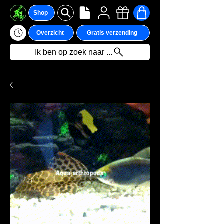
Shop
Overzicht
Gratis verzending
Ik ben op zoek naar ...