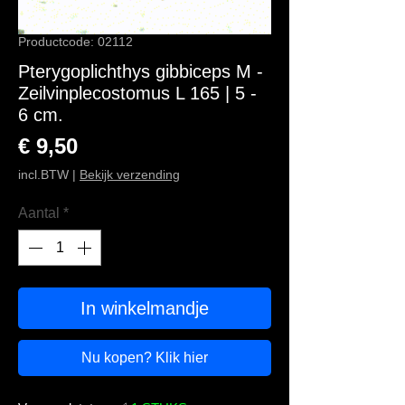
Productcode: 02112
Pterygoplichthys gibbiceps M -
Zeilvinplecostomus L 165 | 5 -
6 cm.
Prijs
€ 9,50
incl.BTW
|
Bekijk verzending
Aantal
*
In winkelmandje
Nu kopen? Klik hier