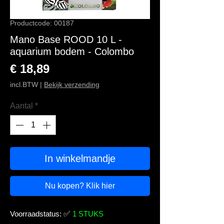
Productcode: 00187
Mano Base ROOD 10 L -
aquarium bodem - Colombo
Prijs
€ 18,89
incl.BTW
|
Bekijk verzending
Aantal
*
In winkelmandje
Nu kopen? Klik hier
Voorraadstatus:
✅
1 STUKS