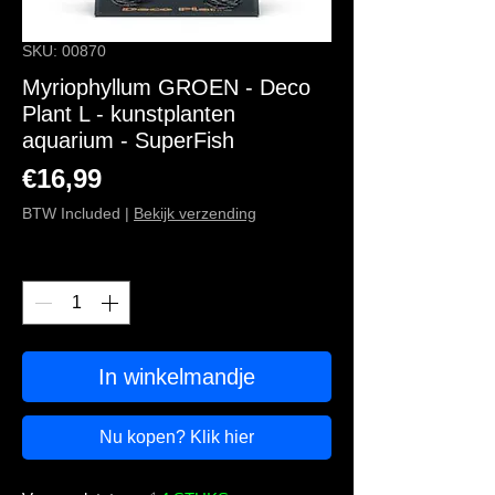
SKU: 00870
Myriophyllum GROEN - Deco
Plant L - kunstplanten
aquarium - SuperFish
Price
€16,99
BTW Included
|
Bekijk verzending
Quantity
*
In winkelmandje
Nu kopen? Klik hier