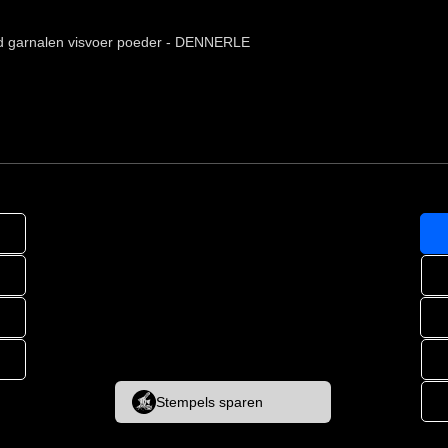
d garnalen visvoer poeder - DENNERLE
Stempels sparen