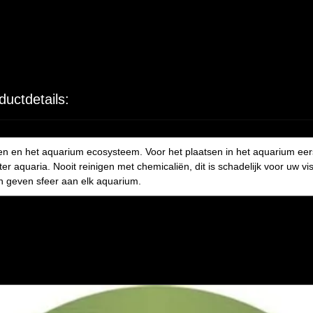
ductdetails:
sen en het aquarium ecosysteem. Voor het plaatsen in het aquarium eer
er aquaria. Nooit reinigen met chemicaliën, dit is schadelijk voor uw v
en geven sfeer aan elk aquarium.