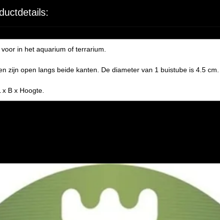
ductdetails:
voor in het aquarium of terrarium.
 en zijn open langs beide kanten. De diameter van 1 buistube is 4.5 cm.
 x B x Hoogte.