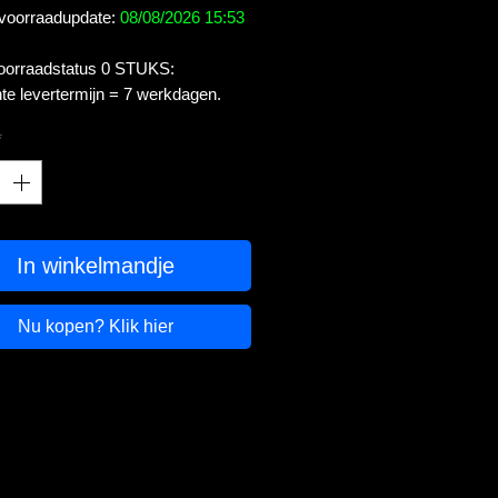
 voorraadupdate:
08/08/2026 15:53
voorraadstatus 0 STUKS:
te levertermijn = 7 werkdagen.
*
In winkelmandje
Nu kopen? Klik hier