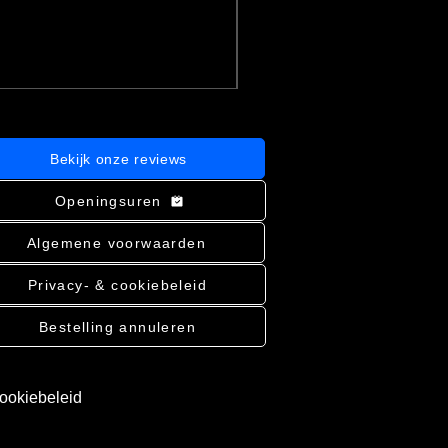
incl.BTW
|
Bekijk verzending
In winkelwagen
Bekijk onze reviews
Openingsuren
Algemene voorwaarden
Privacy- & cookiebeleid
Bestelling annuleren
cookiebeleid