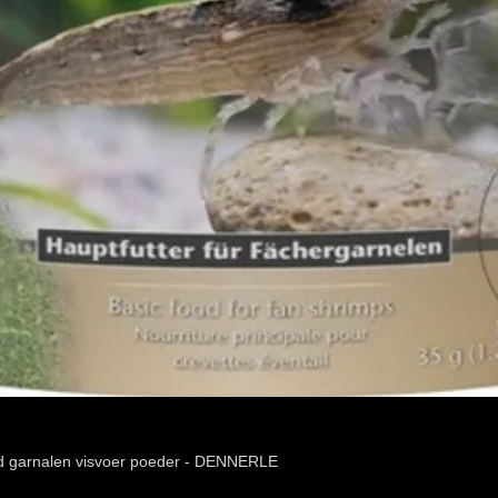
d garnalen visvoer poeder - DENNERLE