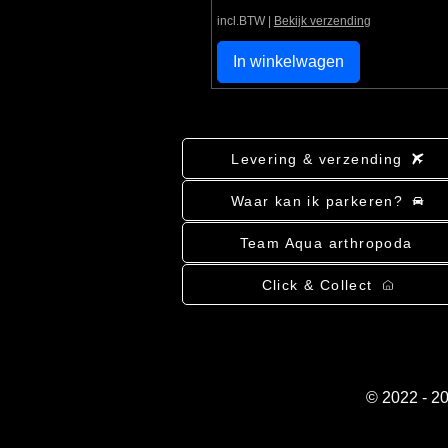
incl.BTW
|
Bekijk verzending
In winkelwagen
Levering & verzending
Waar kan ik parkeren?
Team Aqua arthropoda
Click & Collect
© 2022 - 2