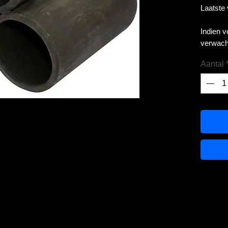
Laatste
Indien 
verwach
Aantal