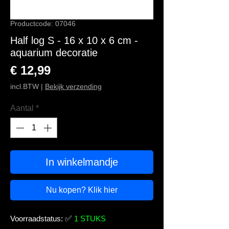
Productcode: 07046
Half log S - 16 x 10 x 6 cm -
aquarium decoratie
Prijs
€ 12,99
incl.BTW
|
Bekijk verzending
Aantal
*
In winkelmandje
Nu kopen? Klik hier
Voorraadstatus:
✅
1 STUKS