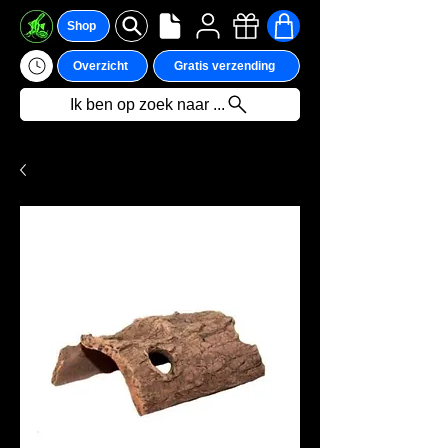
Shop
Overzicht
Gratis verzending
Ik ben op zoek naar ...