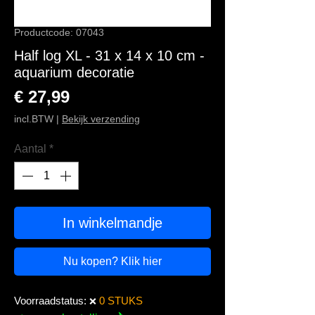
Productcode: 07043
Half log XL - 31 x 14 x 10 cm -
aquarium decoratie
Prijs
€ 27,99
incl.BTW
|
Bekijk verzending
Aantal
*
In winkelmandje
Nu kopen? Klik hier
Voorraadstatus:
0 STUKS
❌