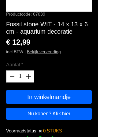
Productcode: 07039
Fossil stone WIT - 14 x 13 x 6
cm - aquarium decoratie
Prijs
€ 12,99
incl.BTW
|
Bekijk verzending
Aantal
*
In winkelmandje
Nu kopen? Klik hier
Voorraadstatus:
0 STUKS
❌