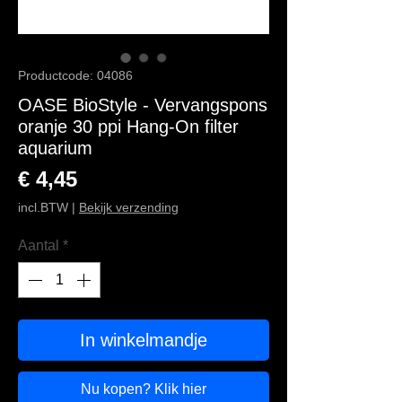
Productcode: 04086
OASE BioStyle - Vervangspons
oranje 30 ppi Hang-On filter
aquarium
Prijs
€ 4,45
incl.BTW
|
Bekijk verzending
Aantal
*
In winkelmandje
Nu kopen? Klik hier