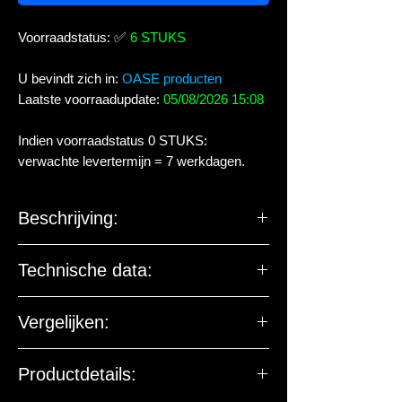
Voorraadstatus:
✅
6 STUKS
U bevindt zich in:
OASE producten
Laatste voorraadupdate:
05/08/2026 15:08
Indien voorraadstatus 0 STUKS:
verwachte levertermijn = 7 werkdagen.
Beschrijving:
Technische data:
Vergelijken:
Productdetails: