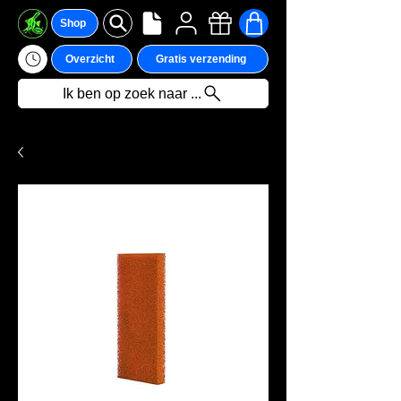
Shop
Overzicht
Gratis verzending
Ik ben op zoek naar ...