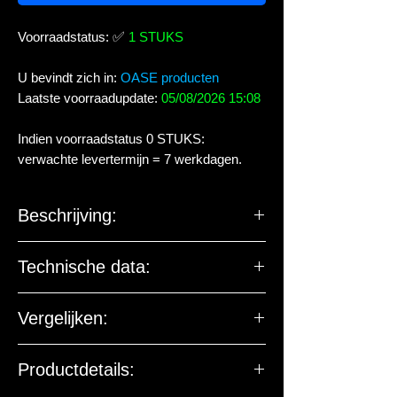
Voorraadstatus:
✅
1 STUKS
U bevindt zich in:
OASE producten
Laatste voorraadupdate:
05/08/2026 15:08
Indien voorraadstatus 0 STUKS:
verwachte levertermijn = 7 werkdagen.
Beschrijving:
Technische data:
Vergelijken:
Productdetails: