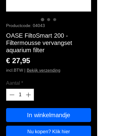
Productcode: 04043
OASE FiltoSmart 200 -
Filtermousse vervangset
aquarium filter
Prijs
€ 27,95
incl.BTW
|
Bekijk verzending
Aantal
*
In winkelmandje
Nu kopen? Klik hier