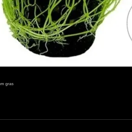
um gras