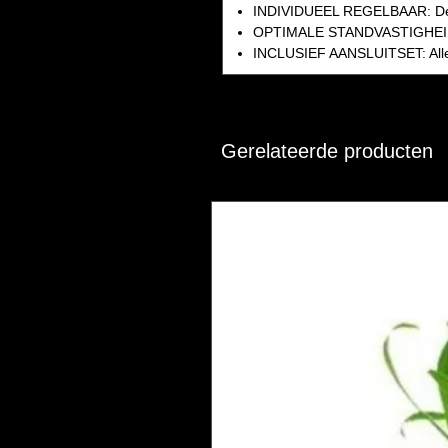
INDIVIDUEEL REGELBAAR: De wa
OPTIMALE STANDVASTIGHEID: V
INCLUSIEF AANSLUITSET: Alles k
Gerelateerde producten