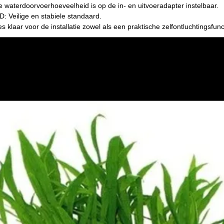
terdoorvoerhoeveelheid is op de in- en uitvoeradapter instelbaar.
eilige en stabiele standaard.
laar voor de installatie zowel als een praktische zelfontluchtingsfunc