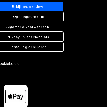
Bekijk onze reviews
Openingsuren
Algemene voorwaarden
Privacy- & cookiebeleid
Bestelling annuleren
cookiebeleid