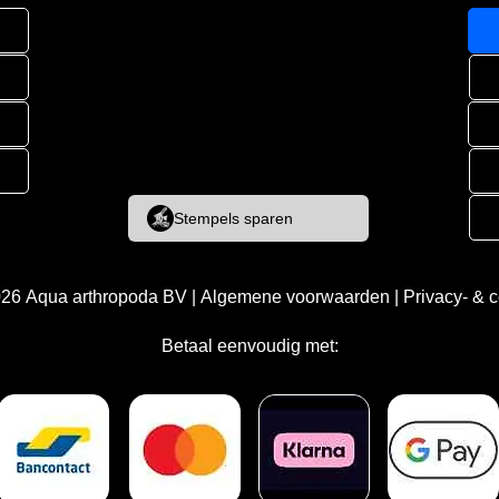
Stempels sparen
026
Aqua arthropoda BV
|
Algemene voorwaarden
|
Privacy- & 
Betaal eenvoudig met: