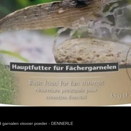
d garnalen visvoer poeder - DENNERLE