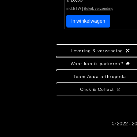
incl.BTW
|
Bekijk verzending
In winkelwagen
Levering & verzending
Waar kan ik parkeren?
Team Aqua arthropoda
Click & Collect
© 2022 - 2