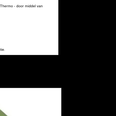
Thermo - door middel van
tie.