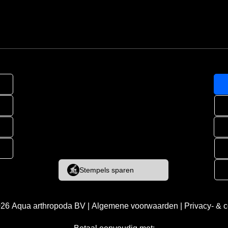
Stempels sparen
026
Aqua arthropoda BV
|
Algemene voorwaarden
|
Privacy- & 