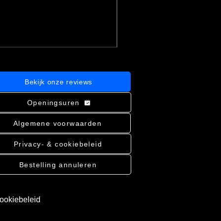
incl.BTW
|
Bekijk verzending
In winkelwagen
Bekijk onze reviews
Openingsuren
Algemene voorwaarden
Privacy- & cookiebeleid
Bestelling annuleren
cookiebeleid