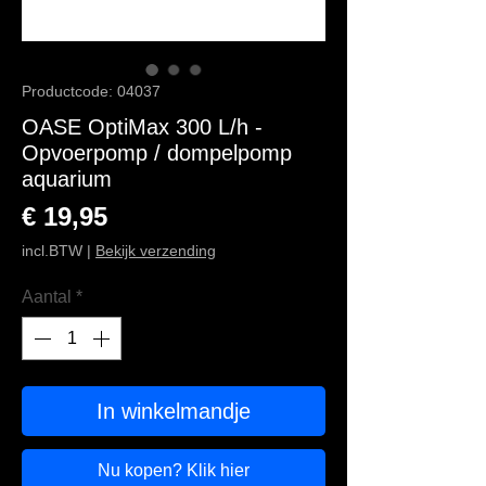
Productcode: 04037
OASE OptiMax 300 L/h -
Opvoerpomp / dompelpomp
aquarium
Prijs
€ 19,95
incl.BTW
|
Bekijk verzending
Aantal
*
In winkelmandje
Nu kopen? Klik hier