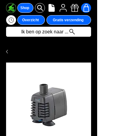
Shop
Overzicht
Gratis verzending
Ik ben op zoek naar ...