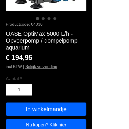
Productcode: 04030
OASE OptiMax 5000 L/h -
Opvoerpomp / dompelpomp
aquarium
Prijs
€ 194,95
incl.BTW
|
Bekijk verzending
Aantal
*
In winkelmandje
Nu kopen? Klik hier